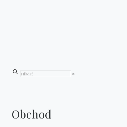
✕
Obchod