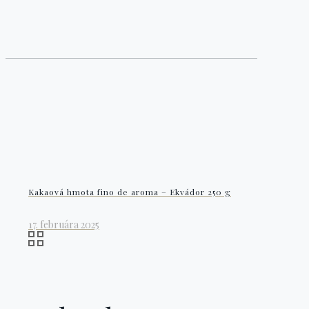
Kakaová hmota fino de aroma – Ekvádor 250 g
17. februára 2025