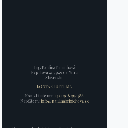
Ing. Paulína Brinichová
Repíková 40, 949 01 Nitra
Slovensko
KONTAKTUJTE MA
Kontaktujte ma:
+421 908 953 786
Napíšte mi:
info@paulinabrinichova.sk