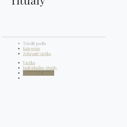
Triediť podľa
Kategórie
Zobraziť všetko
Všetko
Individuálne rituály
Skupinové rituály