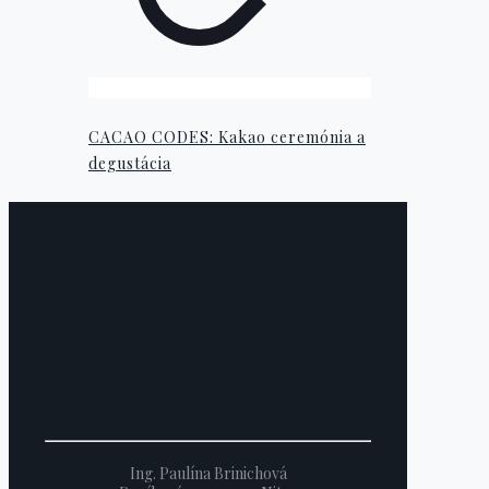
CACAO CODES: Kakao ceremónia a
degustácia
Ing. Paulína Brinichová